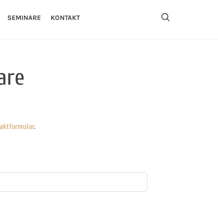
SEMINARE
KONTAKT
are
aktformular
.