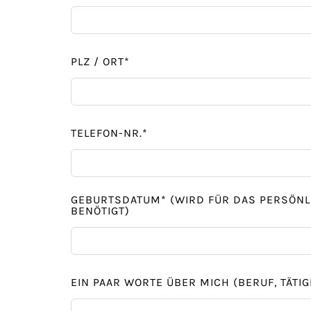
PLZ / ORT*
TELEFON-NR.*
GEBURTSDATUM* (WIRD FÜR DAS PERSÖNLI
BENÖTIGT)
EIN PAAR WORTE ÜBER MICH (BERUF, TÄT