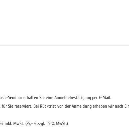
asic-Seminar erhalten Sie eine Anmeldebestätigung per E-Mail.
t für Sie reserviert. Bei Rücktritt von der Anmeldung erheben wir nach Ei
€ inkl. MwSt. (25,– € zzgl. 19 % MwSt.)