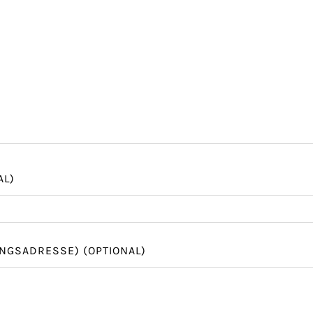
AL)
UNGSADRESSE)
(OPTIONAL)