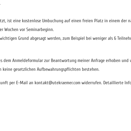
.
setzt, ist eine kostenlose Umbuchung auf einen freien Platz in einem der 
ier Wochen vor Seminarbeginn.
 wichtigen Grund abgesagt werden, zum Beispiel bei weniger als 6 Teilneh
us dem Anmeldeformular zur Beantwortung meiner Anfrage erhoben und v
rn keine gesetzlichen Aufbewahrungspflichten bestehen.
 Zukunft per E-Mail an kontakt@utekraemer.com widerrufen. Detaillierte 