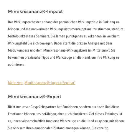
Mimikresonanz®-Impact
Das Wirkungsorchester anhand der persönlichen Wirkungsziele in Einklang zu
bringen und die nonverbalen Wirkungsinstrumente optimal zu stimmen, steht im
Mittelpunkt dieses Seminars. Sie lernen punktgenau zu erkennen, in welchem
Wirkungsfeld Sie sich bewegen. Dabei steht die präzise Analyse mit dem
Motivkompass und dem Mimikresonanz-Wirkungskreis im Mittelpunkt. Sie
bekommen praxisnahe Tipps und Werkzeuge an die Hand, um Ihre Wirkung zu
optimieren.
Mehr zum „Mimikresonanz®-Impact-Seminar“
Mimikresonanz®-Expert
Nicht nur unser Gesprächspartner hat Emotionen, sondern auch wir. Und diese
Emotionen können uns befähigen, aber auch blockieren. Ziel dieses Trainings ist
es, Ihnen wissenschaftlich fundierte Werkzeuge an die Hand zu geben, mit denen
Sie wirksam Ihren emotionalen Zustand managen können. Gleichzeitig