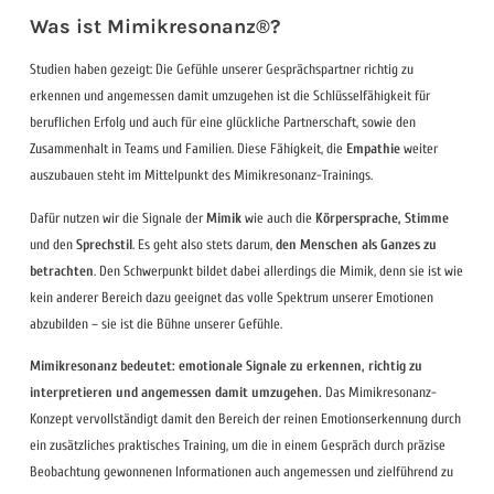
Was ist Mimikresonanz®?
Studien haben gezeigt: Die Gefühle unserer Gesprächspartner richtig zu
erkennen und angemessen damit umzugehen ist die Schlüsselfähigkeit für
beruflichen Erfolg und auch für eine glückliche Partnerschaft, sowie den
Zusammenhalt in Teams und Familien. Diese Fähigkeit, die
Empathie
weiter
auszubauen steht im Mittelpunkt des Mimikresonanz-Trainings.
Dafür nutzen wir die Signale der
Mimik
wie auch die
Körpersprache, Stimme
und den
Sprechstil
. Es geht also stets darum,
den Menschen als Ganzes zu
betrachten
. Den Schwerpunkt bildet dabei allerdings die Mimik, denn sie ist wie
kein anderer Bereich dazu geeignet das volle Spektrum unserer Emotionen
abzubilden – sie ist die Bühne unserer Gefühle.
Mimikresonanz bedeutet: emotionale Signale zu erkennen, richtig zu
interpretieren und angemessen damit umzugehen.
Das Mimikresonanz-
Konzept vervollständigt damit den Bereich der reinen Emotionserkennung durch
ein zusätzliches praktisches Training, um die in einem Gespräch durch präzise
Beobachtung gewonnenen Informationen auch angemessen und zielführend zu