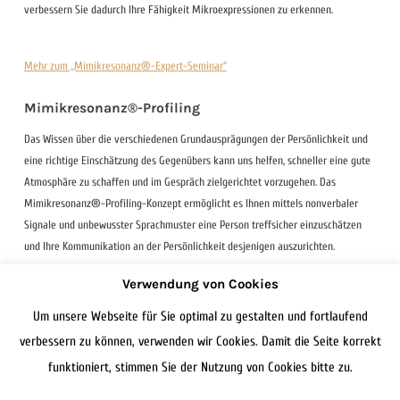
verbessern Sie dadurch Ihre Fähigkeit Mikroexpressionen zu erkennen.
Mehr zum „Mimikresonanz®-Expert-Seminar“
Mimikresonanz®-Profiling
Das Wissen über die verschiedenen Grundausprägungen der Persönlichkeit und
eine richtige Einschätzung des Gegenübers kann uns helfen, schneller eine gute
Atmosphäre zu schaffen und im Gespräch zielgerichtet vorzugehen. Das
Mimikresonanz®-Profiling-Konzept ermöglicht es Ihnen mittels nonverbaler
Signale und unbewusster Sprachmuster eine Person treffsicher einzuschätzen
und Ihre Kommunikation an der Persönlichkeit desjenigen auszurichten.
Verwendung von Cookies
Mehr zum „Mimikresonanz®-Profiling-Seminar“
Um unsere Webseite für Sie optimal zu gestalten und fortlaufend
verbessern zu können, verwenden wir Cookies. Damit die Seite korrekt
funktioniert, stimmen Sie der Nutzung von Cookies bitte zu.