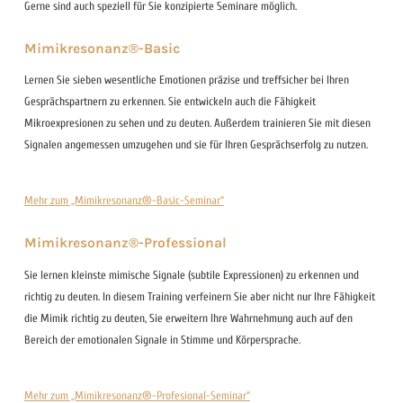
Gerne sind auch speziell für Sie konzipierte Seminare möglich.
Mimikresonanz®-Basic
Lernen Sie sieben wesentliche Emotionen präzise und treffsicher bei Ihren
Gesprächspartnern zu erkennen. Sie entwickeln auch die Fähigkeit
Mikroexpresionen zu sehen und zu deuten. Außerdem trainieren Sie mit diesen
Signalen angemessen umzugehen und sie für Ihren Gesprächserfolg zu nutzen.
Mehr zum „Mimikresonanz®-Basic-Seminar“
Mimikresonanz®-Professional
Sie lernen kleinste mimische Signale (subtile Expressionen) zu erkennen und
richtig zu deuten. In diesem Training verfeinern Sie aber nicht nur Ihre Fähigkeit
die Mimik richtig zu deuten, Sie erweitern Ihre Wahrnehmung auch auf den
Bereich der emotionalen Signale in Stimme und Körpersprache.
Mehr zum „Mimikresonanz®-Profesional-Seminar“